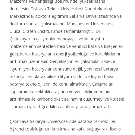
Malzeme Mühendisliği Bölümü’nde, yüksek lisans
derecesini Ostrava Teknik Üniversitesi Nanoteknoloji
Merkezi’nde, doktora eğitimini Sakarya Üniversitesi’nde ve
doktora sonrası çalışmalarını Manchester Üniversitesi,
Ulusal Grafen Enstitüsü’nde tamamlamıştır.
Dr.
Çetinkaya’nın çalışmaları nanoyapılı ve iki boyutlu
malzemelerin sentezlenmesi ve yenilikçi batarya bileşenleri
geliştirerek bataryaların enerji yoğunluğu ve kararlılıklarını
arttırmak üzerinedir. Gerçekleştirilen çalışmalar sadece
lityum iyon bataryalar konusunu değil, yeni nesil batarya
teknolojileri olarak bilinen lityum sülfür ve lityum hava
batarya teknolojilerini de konu almaktadır. Çalışmaları
kapsamında elektrikli araçların ve yenilebilir enerjinin
arttırılması ile karbondioksit salınımını düşürmeyi ve küresel
ısınmanın yarattığı etkileri azaltmayı amaçlamaktadır.
Çetinkaya Sakarya Üniversitesi’nde batarya teknolojileri
öğrenci topluluğunun kurulmasına katkı sağlayarak, lisans