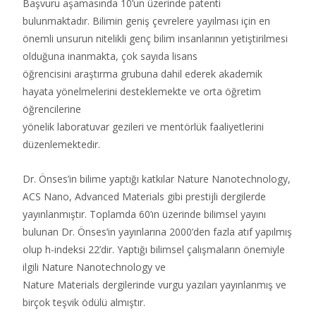
Başvuru aşamasında 10’un üzerinde patenti
bulunmaktadır. Bilimin geniş çevrelere yayılması için en
önemli unsurun nitelikli genç bilim insanlarının yetiştirilmesi
olduğuna inanmakta, çok sayıda lisans
öğrencisini araştırma grubuna dahil ederek akademik
hayata yönelmelerini desteklemekte ve orta öğretim
öğrencilerine
yönelik laboratuvar gezileri ve mentörlük faaliyetlerini
düzenlemektedir.
Dr. Önses’in bilime yaptığı katkılar Nature Nanotechnology,
ACS Nano, Advanced Materials gibi prestijli dergilerde
yayınlanmıştır. Toplamda 60’ın üzerinde bilimsel yayını
bulunan Dr. Önses’in yayınlarına 2000’den fazla atıf yapılmış
olup h-indeksi 22’dir. Yaptığı bilimsel çalışmaların önemiyle
ilgili Nature Nanotechnology ve
Nature Materials dergilerinde vurgu yazıları yayınlanmış ve
birçok teşvik ödülü almıştır.