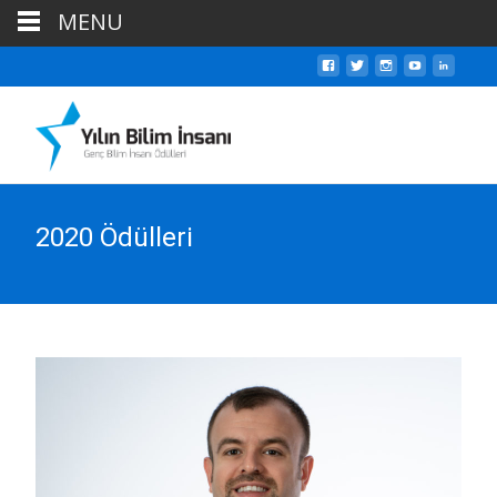
MENU
2020 Ödülleri