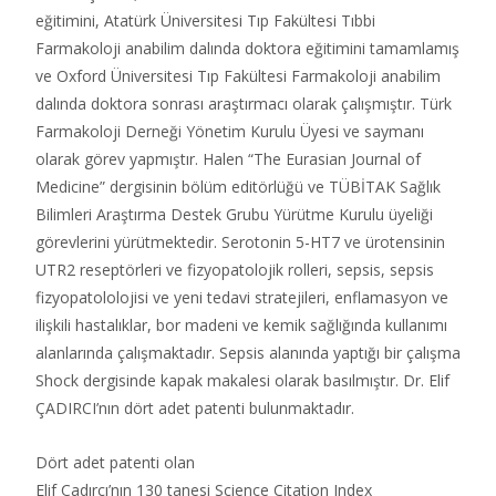
eğitimini, Atatürk Üniversitesi Tıp Fakültesi Tıbbi
Farmakoloji anabilim dalında doktora eğitimini tamamlamış
ve Oxford Üniversitesi Tıp Fakültesi Farmakoloji anabilim
dalında doktora sonrası araştırmacı olarak çalışmıştır. Türk
Farmakoloji Derneği Yönetim Kurulu Üyesi ve saymanı
olarak görev yapmıştır. Halen “The Eurasian Journal of
Medicine” dergisinin bölüm editörlüğü ve TÜBİTAK Sağlık
Bilimleri Araştırma Destek Grubu Yürütme Kurulu üyeliği
görevlerini yürütmektedir. Serotonin 5-HT7 ve ürotensinin
UTR2 reseptörleri ve fizyopatolojik rolleri, sepsis, sepsis
fizyopatololojisi ve yeni tedavi stratejileri, enflamasyon ve
ilişkili hastalıklar, bor madeni ve kemik sağlığında kullanımı
alanlarında çalışmaktadır. Sepsis alanında yaptığı bir çalışma
Shock dergisinde kapak makalesi olarak basılmıştır. Dr. Elif
ÇADIRCI’nın dört adet patenti bulunmaktadır.
Dört adet patenti olan
Elif Çadırcı’nın 130 tanesi Science Citation Index