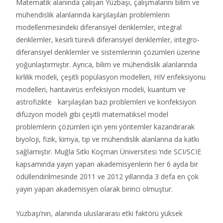
Matematik alanında çalışan Yüzbaşı, çalışmalarını bilim ve
mühendislik alanlarında karşılaşılan problemlerin
modellenmesindeki diferansiyel denklemler, integral
denklemler, kesirli türevli diferansiyel denklemler, integro-
diferansiyel denklemler ve sistemlerinin çözümleri üzerine
yoğunlaştırmıştır. Ayrıca, bilim ve mühendislik alanlarında
kirlilik modeli, çeşitli popülasyon modelleri, HIV enfeksiyonu
modelleri, hantavirüs enfeksiyon modeli, kuantum ve
astrofizikte
karşılaşılan bazı problemleri ve konfeksiyon
difüzyon modeli gibi çeşitli matematiksel model
problemlerin çözümleri için yeni yöntemler kazandırarak
biyoloji, fizik, kimya, tıp ve mühendislik alanlarına da katkı
sağlamıştır. Muğla Sıtkı Koçman Üniversitesi ‘nde SCI/SCIE
kapsamında yayın yapan akademisyenlerin her 6 ayda bir
ödüllendirilmesinde 2011 ve 2012 yıllarında 3 defa en çok
yayın yapan akademisyen olarak birinci olmuştur.
Yüzbaşı’nın, alanında uluslararası etki faktörü yüksek