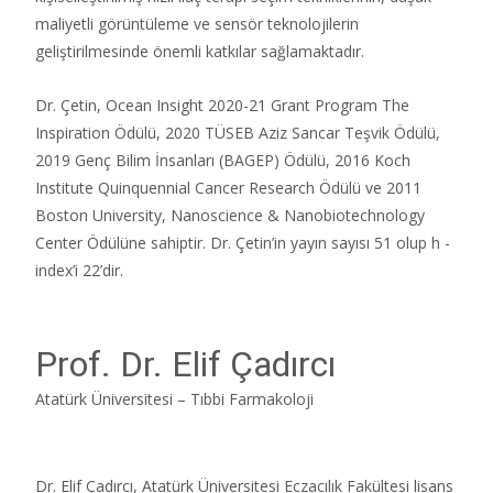
maliyetli görüntüleme ve sensör teknolojilerin
geliştirilmesinde önemli katkılar sağlamaktadır.
Dr. Çetin, Ocean Insight 2020-21 Grant Program The
Inspiration Ödülü, 2020 TÜSEB Aziz Sancar Teşvik Ödülü,
2019 Genç Bilim İnsanları (BAGEP) Ödülü, 2016 Koch
Institute Quinquennial Cancer Research Ödülü ve 2011
Boston University, Nanoscience & Nanobiotechnology
Center Ödülüne sahiptir. Dr. Çetin’in yayın sayısı 51 olup h -
index’i 22’dir.
Prof. Dr. Elif Çadırcı
Atatürk Üniversitesi – Tıbbi Farmakoloji
Dr. Elif Çadırcı, Atatürk Üniversitesi Eczacılık Fakültesi lisans