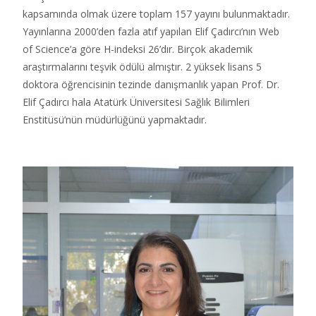
kapsamında olmak üzere toplam 157 yayını bulunmaktadır.
Yayınlarına 2000’den fazla atıf yapılan Elif Çadırcı’nın Web
of Science’a göre H-indeksi 26’dır. Birçok akademik
araştırmalarını teşvik ödülü almıştır. 2 yüksek lisans 5
doktora öğrencisinin tezinde danışmanlık yapan Prof. Dr.
Elif Çadırcı hala Atatürk Üniversitesi Sağlık Bilimleri
Enstitüsü’nün müdürlüğünü yapmaktadır.