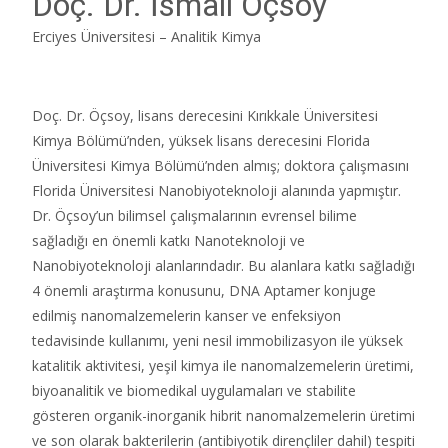
Doç. Dr. İsmail Öçsoy
Erciyes Üniversitesi – Analitik Kimya
Doç. Dr. Öçsoy, lisans derecesini Kırıkkale Üniversitesi
Kimya Bölümü’nden, yüksek lisans derecesini Florida
Üniversitesi Kimya Bölümü’nden almış; doktora çalışmasını
Florida Üniversitesi Nanobiyoteknoloji alanında yapmıştır.
Dr. Öçsoy’un bilimsel çalışmalarının evrensel bilime
sağladığı en önemli katkı Nanoteknoloji ve
Nanobiyoteknoloji alanlarındadır. Bu alanlara katkı sağladığı
4 önemli araştırma konusunu, DNA Aptamer konjuge
edilmiş nanomalzemelerin kanser ve enfeksiyon
tedavisinde kullanımı, yeni nesil immobilizasyon ile yüksek
katalitik aktivitesi, yeşil kimya ile nanomalzemelerin üretimi,
biyoanalitik ve biomedikal uygulamaları ve stabilite
gösteren organik-inorganik hibrit nanomalzemelerin üretimi
ve son olarak bakterilerin (antibiyotik dirençliler dahil) tespiti