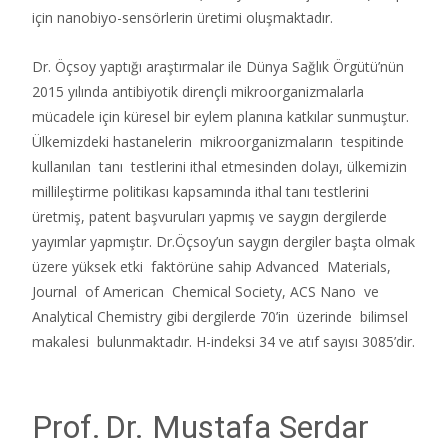
için nanobiyo-sensörlerin üretimi oluşmaktadır.
Dr. Öçsoy yaptığı araştırmalar ile Dünya Sağlık Örgütü’nün
2015 yılında antibiyotik dirençli mikroorganizmalarla
mücadele için küresel bir eylem planına katkılar sunmuştur.
Ülkemizdeki hastanelerin
mikroorganizmaların
tespitinde
kullanılan
tanı
testlerini ithal etmesinden dolayı, ülkemizin
millileştirme politikası kapsamında ithal tanı testlerini
üretmiş, patent başvuruları yapmış ve saygın dergilerde
yayımlar yapmıştır. Dr.Öçsoy’un saygın dergiler başta olmak
üzere yüksek etki faktörüne sahip Advanced Materials,
Journal of American Chemical Society, ACS Nano ve
Analytical Chemistry gibi dergilerde 70’in üzerinde bilimsel
makalesi bulunmaktadır. H-indeksi 34 ve atıf sayısı 3085’dir.
Prof. Dr. Mustafa Serdar