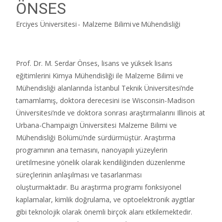
ÖNSES
Erciyes Üniversitesi - Malzeme Bilimi ve Mühendisliği
Prof. Dr. M. Serdar Önses, lisans ve yüksek lisans
eğitimlerini Kimya Mühendisliği ile Malzeme Bilimi ve
Mühendisliği alanlarında İstanbul Teknik Üniversitesi’nde
tamamlamış, doktora derecesini ise Wisconsin-Madison
Üniversitesi’nde ve doktora sonrası araştırmalarını Illinois at
Urbana-Champaign Üniversitesi Malzeme Bilimi ve
Mühendisliği Bölümü’nde sürdürmüştür. Araştırma
programının ana temasını, nanoyapılı yüzeylerin
üretilmesine yönelik olarak kendiliğinden düzenlenme
süreçlerinin anlaşılması ve tasarlanması
oluşturmaktadır. Bu araştırma programı fonksiyonel
kaplamalar, kimlik doğrulama, ve optoelektronik aygıtlar
gibi teknolojik olarak önemli birçok alanı etkilemektedir.