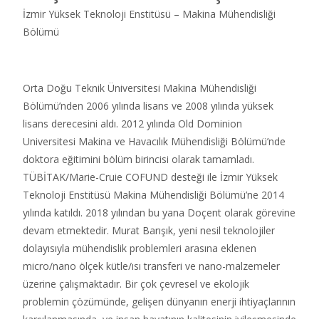
İzmir Yüksek Teknoloji Enstitüsü – Makina Mühendisliği
Bölümü
Orta Doğu Teknik Üniversitesi Makina Mühendisliği
Bölümü’nden 2006 yılında lisans ve 2008 yılında yüksek
lisans derecesini aldı. 2012 yılında Old Dominion
Universitesi Makina ve Havacılık Mühendisliği Bölümü’nde
doktora eğitimini bölüm birincisi olarak tamamladı.
TÜBİTAK/Marie-Cruie COFUND desteği ile İzmir Yüksek
Teknoloji Enstitüsü Makina Mühendisliği Bölümü’ne 2014
yılında katıldı. 2018 yılından bu yana Doçent olarak görevine
devam etmektedir. Murat Barışık, yeni nesil teknolojiler
dolayısıyla mühendislik problemleri arasına eklenen
micro/nano ölçek kütle/ısı transferi ve nano-malzemeler
üzerine çalışmaktadır. Bir çok çevresel ve ekolojik
problemin çözümünde, gelişen dünyanın enerji ihtiyaçlarının