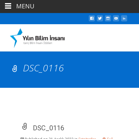
MENU
DSC_0116
DSC_0116