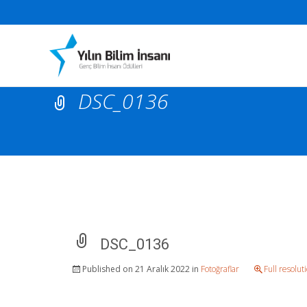
DSC_0136
DSC_0136
Published on
21 Aralık 2022
in
Fotoğraflar
Full resolut