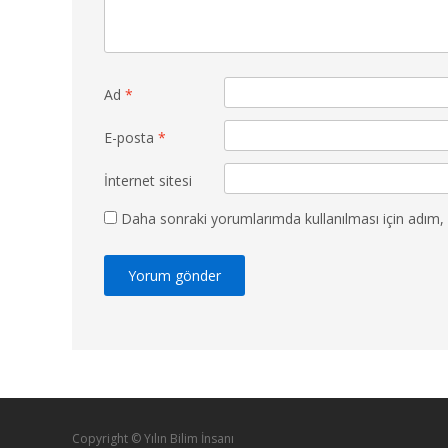
Ad
*
E-posta
*
İnternet sitesi
Daha sonraki yorumlarımda kullanılması için adım, 
Copyright © Yılın Bilim İnsanı