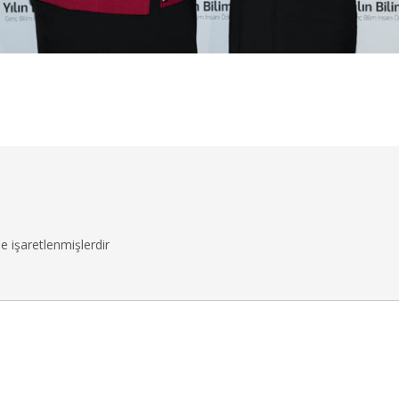
le işaretlenmişlerdir