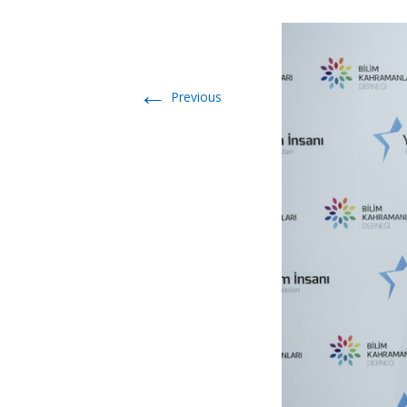
←
Previous