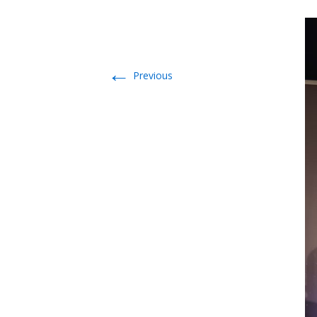
←
Previous