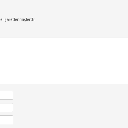
le işaretlenmişlerdir