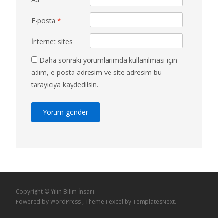
E-posta
*
İnternet sitesi
Daha sonraki yorumlarımda kullanılması için
adım, e-posta adresim ve site adresim bu
tarayıcıya kaydedilsin.
Copyright © Yılın Bilim İnsanı
Powered by WordPress
, Theme
i-excel
by TemplatesNext.